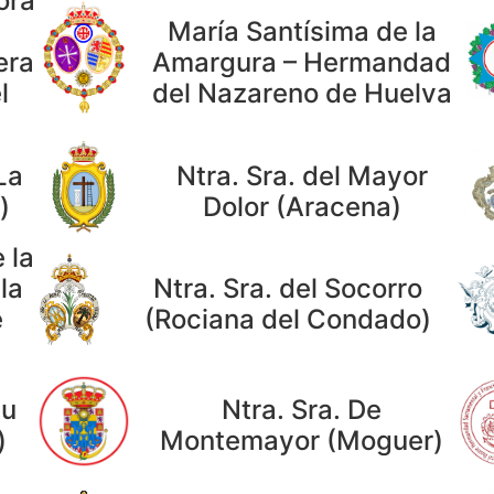
ora
María Santísima de la
Amargura – Hermandad
era
del Nazareno de Huelva
l
La
Ntra. Sra. del Mayor
)
Dolor (Aracena)
 la
Ntra. Sra. del Socorro
la
(Rociana del Condado)
e
su
Ntra. Sra. De
)
Montemayor (Moguer)