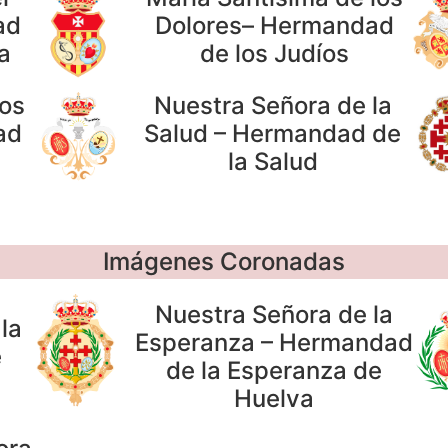
ad
Dolores– Hermandad
a
de los Judíos
los
Nuestra Señora de la
ad
Salud – Hermandad de
la Salud
Imágenes Coronadas
Nuestra Señora de la
la
Esperanza – Hermandad
e
de la Esperanza de
Huelva