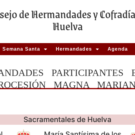
sejo de Hermandades y Cofradía
Huelva
Semana Santa
Hermandades
Agenda
ANDADES PARTICIPANTES 
ROCESIÓN MAGNA MARIA
Sacramentales de Huelva
l
María Santísima de los