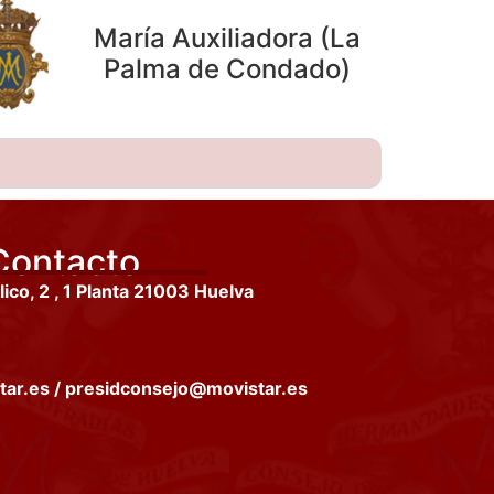
María Auxiliadora (La
Palma de Condado)
Contacto
ico, 2 , 1 Planta 21003 Huelva
ar.es / presidconsejo@movistar.es