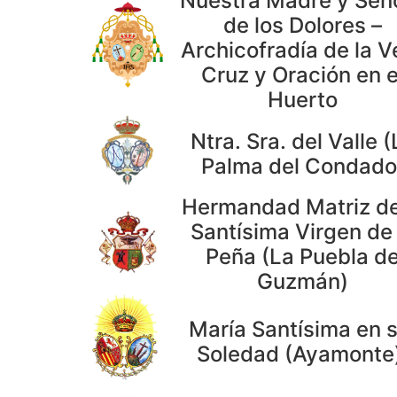
Nuestra Madre y Señ
de los Dolores –
Archicofradía de la V
Cruz y Oración en e
Huerto
Ntra. Sra. del Valle (
Palma del Condado
Hermandad Matriz de
Santísima Virgen de 
Peña (La Puebla d
Guzmán)
María Santísima en 
Soledad (Ayamonte