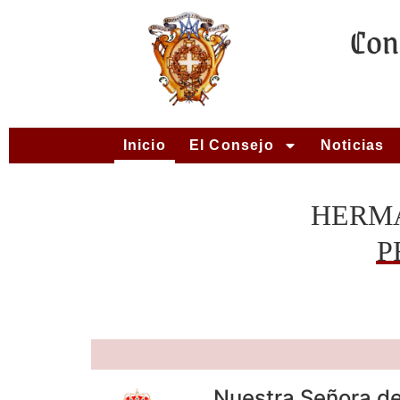
Con
Inicio
El Consejo
Noticias
HERM
P
Nuestra Señora de