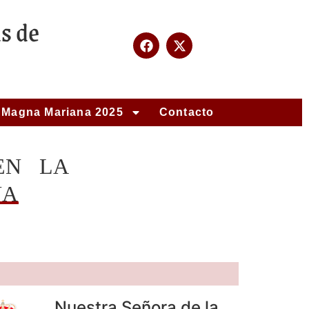
s de
Magna Mariana 2025
Contacto
EN LA
NA
Nuestra Señora de la